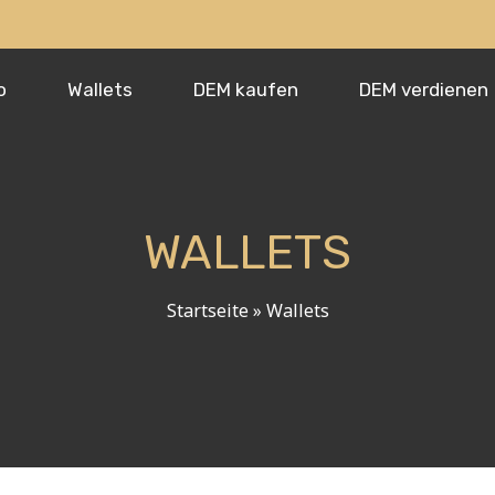
o
Wallets
DEM kaufen
DEM verdienen
WALLETS
Startseite
»
Wallets