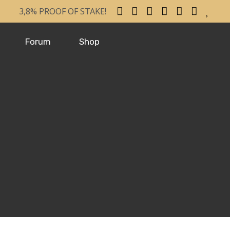
3,8% PROOF OF STAKE!
Forum
Shop